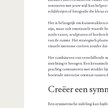
resoneren met jouw stijl kan helpen
schilderijen of fotografie die kleur 
Het is belangrijk om kunststukken te
zijn, maar ook emotionele waarde he
zoals vazen, sculpturen of boeken k
van de ruimte. Het strategisch plaat
visuele interesse creëren zonder dat
Het combineren van verschillende m
inrichting te brengen. Een keramisc
prachtig contrasteren met strakke l
boeiende interactie ontstaat tussen 
Creëer een symm
Een symmetrische indeling kan bijdr