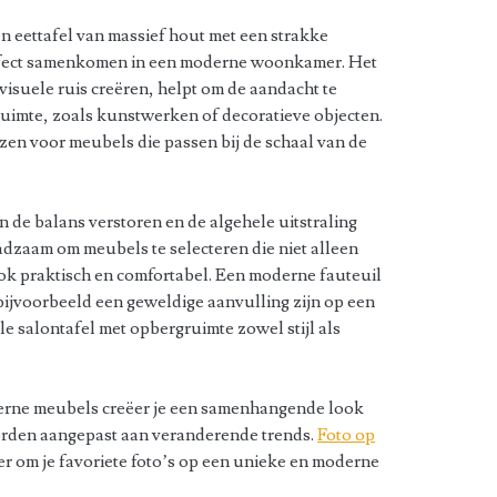
n eettafel van massief hout met een strakke
rfect samenkomen in een moderne woonkamer. Het
 visuele ruis creëren, helpt om de aandacht te
ruimte, zoals kunstwerken of decoratieve objecten.
ezen voor meubels die passen bij de schaal van de
 de balans verstoren en de algehele uitstraling
adzaam om meubels te selecteren die niet alleen
ook praktisch en comfortabel. Een moderne fauteuil
ijvoorbeeld een geweldige aanvulling zijn op een
le salontafel met opbergruimte zowel stijl als
erne meubels creëer je een samenhangende look
worden aangepast aan veranderende trends.
Foto op
r om je favoriete foto’s op een unieke en moderne