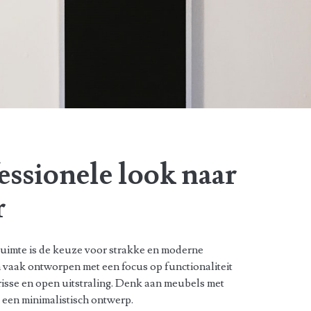
essionele look naar
r
e ruimte is de keuze voor strakke en moderne
 vaak ontworpen met een focus op functionaliteit
frisse en open uitstraling. Denk aan meubels met
 een minimalistisch ontwerp.