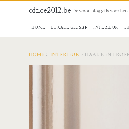
office2012.be
De woon blog gids voor het 
HOME
LOKALE GIDSEN
INTERIEUR
T
HOME
>
INTERIEUR
>
HAAL EEN PROF