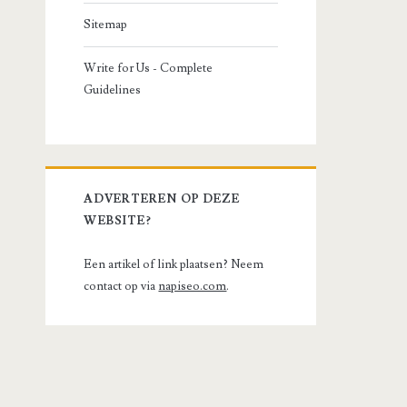
Sitemap
Write for Us - Complete
Guidelines
ADVERTEREN OP DEZE
WEBSITE?
Een artikel of link plaatsen? Neem
contact op via
napiseo.com
.