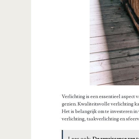
Verlichting is een essentieel aspect
gezien. Kwaliteitsvolle verlichting k
Het is belangrijk om te investeren i
verlichting, taakverlichting en sfeerv
Lees ook:
De renaissance van t