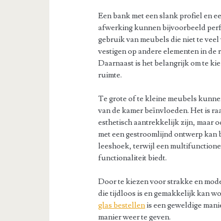
Een bank met een slank profiel en ee
afwerking kunnen bijvoorbeeld pe
gebruik van meubels die niet te veel
vestigen op andere elementen in de 
Daarnaast is het belangrijk om te ki
ruimte.
Te grote of te kleine meubels kunnen
van de kamer beïnvloeden. Het is ra
esthetisch aantrekkelijk zijn, maar 
met een gestroomlijnd ontwerp kan b
leeshoek, terwijl een multifunctione
functionaliteit biedt.
Door te kiezen voor strakke en mod
die tijdloos is en gemakkelijk kan 
glas bestellen
is een geweldige manie
manier weer te geven.