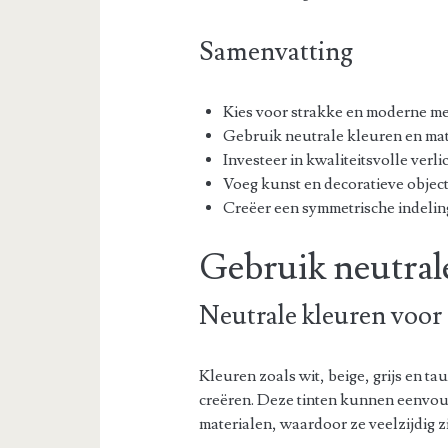
Samenvatting
Kies voor strakke en moderne m
Gebruik neutrale kleuren en mat
Investeer in kwaliteitsvolle verli
Voeg kunst en decoratieve objec
Creëer een symmetrische indelin
Gebruik neutral
Neutrale kleuren voor 
Kleuren zoals wit, beige, grijs en ta
creëren. Deze tinten kunnen eenvo
materialen, waardoor ze veelzijdig zij