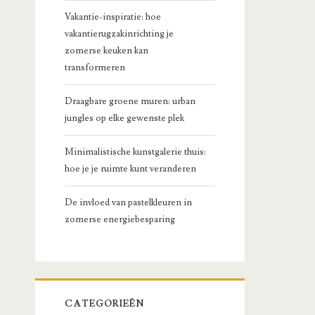
Vakantie-inspiratie: hoe
vakantierugzakinrichting je
zomerse keuken kan
transformeren
Draagbare groene muren: urban
jungles op elke gewenste plek
Minimalistische kunstgalerie thuis:
hoe je je ruimte kunt veranderen
De invloed van pastelkleuren in
zomerse energiebesparing
CATEGORIEËN