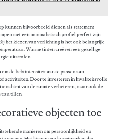
 kunnen bijvoorbeeld dienen als statement
ampen met een minimalistisch profiel perfect zijn
ij het kiezen van verlichting is het ook belangrijk
emperatuur. Warme tinten creëren een gezellige
rgie uitstralen.
om de lichtintensiteit aan te passen aan
 activiteiten. Door te investeren in kwaliteitsvolle
ctionaliteit van de ruimte verbeteren, maar ook de
eau tillen.
coratieve objecten toe
uitstekende manieren om persoonlijkheid en
e te voegen. Het kiezen van kunstwerken die