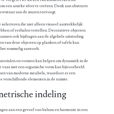
 om een unieke sfeer te creëren. Denk aan abstracte
en textuur aan de muren toevoegt.
 selecteren die niet alleen visueel aantrekkelijk
bben of verhalen vertellen. Decoratieve objecten
unnen ook bijdragen aan de algehele uitstraling
sen van deze objecten op planken of tafels kan
 het rommelig aanvoelt.
aterialen en vormen kan helpen om dynamiek in de
he vaas met een organische vorm kan bijvoorbeeld
ijnen van moderne meubels, waardoor er een
de verschillende elementen in de ruimte.
etrische indeling
agen aan een gevoel van balans en harmonie in een