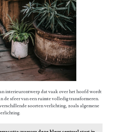
 van interieurontwerp dat vaak over het hoofd wordt
an de sfeer van een ruimte volledig transformeren.
n verschillende soorten verlichting, zoals algemene
erlichting.
erracotta: waarom deze kleur centraal staat in