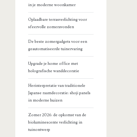
in je moderne woonkamer
Oplaadbare terrasverlichting voor
sfeervolle zomeravonden
De beste zomergadgets voor een
geautomatiseerde tuinervaring
Upgrade je home office met
holografische wanddecoratie
Herinterpretatie van traditionele
Japanse raamdecoratie: shoji panels
in moderne huizen
Zomer 2026: de opkomst van de
bioluminescente verlichting in
tuinontwerp