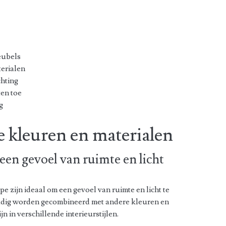
eubels
erialen
chting
ten toe
g
e kleuren en materialen
een gevoel van ruimte en licht
upe zijn ideaal om een gevoel van ruimte en licht te
udig worden gecombineerd met andere kleuren en
n in verschillende interieurstijlen.