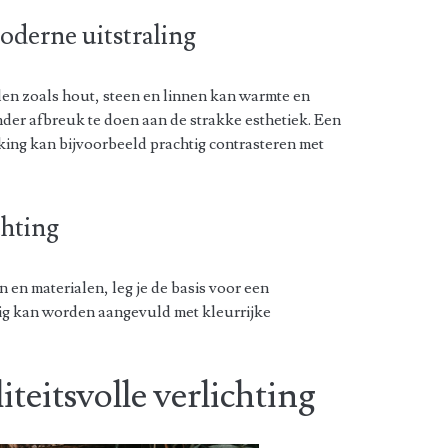
oderne uitstraling
len zoals hout, steen en linnen kan warmte en
der afbreuk te doen aan de strakke esthetiek. Een
king kan bijvoorbeeld prachtig contrasteren met
hting
 en materialen, leg je de basis voor een
ig kan worden aangevuld met kleurrijke
iteitsvolle verlichting