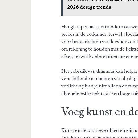
2026 design trends
Hanglampen met een modern ontwerp
pieces in de eetkamer, terwijl vloerl
voor het verlichten van leeshoeken. B
om rekening te houden met de lichtt
sfeer, terwijl koelere tinten meer ene
Het gebruik van dimmers kan helpen 
verschillende momenten van de dag of
verlichting kun je niet alleen de fun
algehele esthetiek naar een hoger niv
Voeg kunst en de
Kunst en decoratieve objecten zijn 
karakter aan een moderne ruimte to