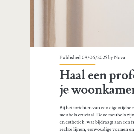
Published 09/06/2025 by
Nova
Haal een prof
je woonkame
Bij het inrichten van een eigentijds
meubels cruciaal. Deze meubels zijn
en esthetiek, wat bijdraagt aan een 
rechte lijnen, eenvoudige vormen en