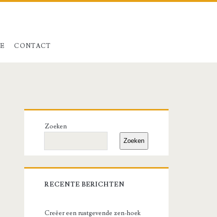
LE
CONTACT
Primary
Zoeken
Sidebar
Zoeken
RECENTE BERICHTEN
Creëer een rustgevende zen-hoek