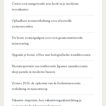
Creëer een rustgevende zen-hoek in je moderne
woonkamer
Oplaadbare terrasverlichting voor sfeervolle
zomeravonden
De beste zomergadgets voor een geautomatiseerde
tuinervaring
Upgrade je home office met holografische wanddecoratie
Herinterpretatie van traditionele Japanse raamdecoratie:
shoji panels in moderne huizen
Zomer 2026: de opkomst van de bioluminescente
verlichting in tuinontwerp
Vakantie-inspiratie: hoe vakantierugzakinrichting je
zomerse keuken kan transformeren