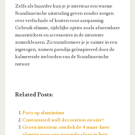
Zelfs als huurder kun je je interieur een warme
Scandinavische uitstraling geven zonder zorgen
over verfschade of kosten voor aanpassing.
Gebruik slimme, tijdelijke opties zoals afneembare
muurstickers en accessoires in de nieuwste
zomerkleuren. Zo transformeer je je ruimte in een
ingetogen, zomers paradijs geïnspireerd door de
kalmerende invloeden van de Scandinavische
natuur.
Related Posts:
Foto op aluminium
Customized wall decoration on size!
Groen interieur: ontdek de 4 must-have
planten voor een gezonde sfeer in huis