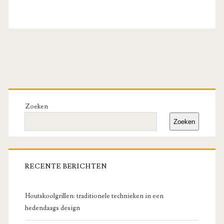
Primary
Sidebar
Zoeken
Zoeken
RECENTE BERICHTEN
Houtskoolgrillen: traditionele technieken in een
hedendaags design