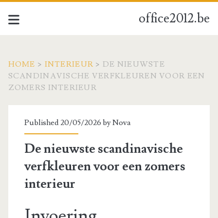
office2012.be
HOME
>
INTERIEUR
>
DE NIEUWSTE
SCANDINAVISCHE VERFKLEUREN VOOR EEN
ZOMERS INTERIEUR
Published 20/05/2026 by
Nova
De nieuwste scandinavische
verfkleuren voor een zomers
interieur
Invoering