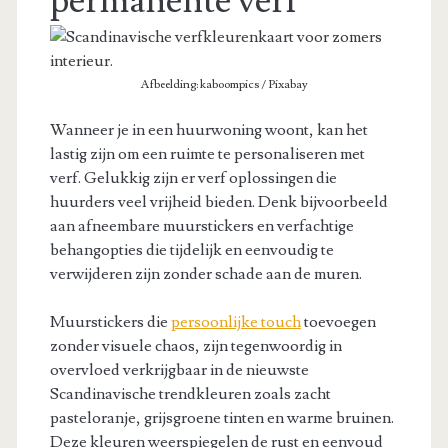
permanente verf
Afbeelding: kaboompics / Pixabay
Wanneer je in een huurwoning woont, kan het
lastig zijn om een ruimte te personaliseren met
verf. Gelukkig zijn er verf oplossingen die
huurders veel vrijheid bieden. Denk bijvoorbeeld
aan afneembare muurstickers en verfachtige
behangopties die tijdelijk en eenvoudig te
verwijderen zijn zonder schade aan de muren.
Muurstickers die
persoonlijke touch
toevoegen
zonder visuele chaos, zijn tegenwoordig in
overvloed verkrijgbaar in de nieuwste
Scandinavische trendkleuren zoals zacht
pasteloranje, grijsgroene tinten en warme bruinen.
Deze kleuren weerspiegelen de rust en eenvoud