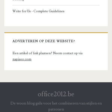
Write for Us - Complete Guidelines
ADVERTEREN OP DEZE WEBSITE?
Een artikel of link plaatsen? Neem contact op via
napiseo.com
.
office2012.be
De woon blog gids voor het combineren van stijlen en
patronen