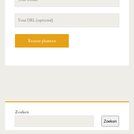
Email
Your
Website
URL
Primary
Sidebar
Zoeken
Zoeken