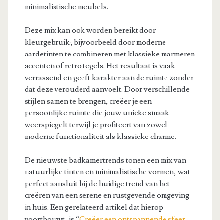
minimalistische meubels.
Deze mix kan ook worden bereikt door
kleurgebruik; bijvoorbeeld door moderne
aardetinten te combineren met klassieke marmeren
accenten of retro tegels. Het resultaat is vaak
verrassend en geeft karakter aan de ruimte zonder
dat deze verouderd aanvoelt. Door verschillende
stijlen samen te brengen, creëer je een
persoonlijke ruimte die jouw unieke smaak
weerspiegelt terwijl je profiteert van zowel
moderne functionaliteit als klassieke charme.
De nieuwste badkamertrends tonen een mix van
natuurlijke tinten en minimalistische vormen, wat
perfect aansluit bij de huidige trend van het
creëren van een serene en rustgevende omgeving
in huis. Een gerelateerd artikel dat hierop
voortbouwt, is “
Creëer een ontspannende sfeer