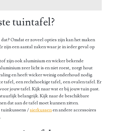
ste tuintafel?
e dat? Omdat er zoveel opties zijn kan het maken
r zijn een aantal zaken waar je in ieder geval op
stof zijn ook aluminium en wicker bekende
uminium zeer licht is en niet roest, zorgt hout
traling en heeft wicker weinig onderhoud nodig.
e tafel, een rechthoekige tafel, een ovalen tafel. Er
or jouw tafel. Kijk naar wat er bij jouw tuin past.
atuurlijk belangrijk. Kijk naar de beschikbare
nen dat aan de tafel moet kunnen zitten.
, tuinkussens /
sierkussen
en andere accessoires
.