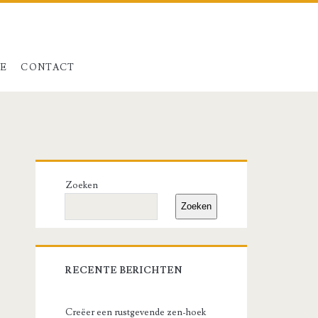
LE
CONTACT
Primary
Zoeken
Sidebar
Zoeken
RECENTE BERICHTEN
Creëer een rustgevende zen-hoek