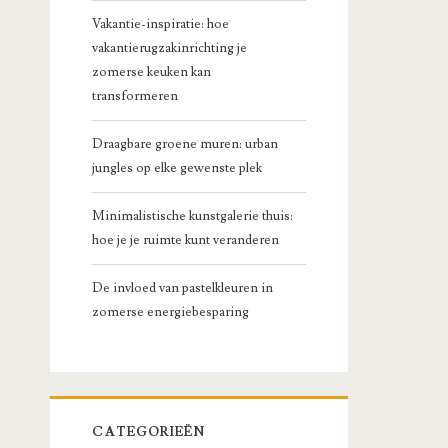
Vakantie-inspiratie: hoe
vakantierugzakinrichting je
zomerse keuken kan
transformeren
Draagbare groene muren: urban
jungles op elke gewenste plek
Minimalistische kunstgalerie thuis:
hoe je je ruimte kunt veranderen
De invloed van pastelkleuren in
zomerse energiebesparing
CATEGORIEËN