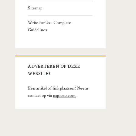
Sitemap
Write for Us - Complete
Guidelines
ADVERTEREN OP DEZE
WEBSITE?
Een artikel of link plaatsen? Neem
contact op via
napiseo.com
.