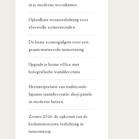
in je moderne woonkamer
Oplaadbare terrasverlichting voor
sfeervolle zomeravonden
De beste zomergadgets voor een
geautomatiseerde tuinervaring
Upgrade je home office met
holografische wanddecoratie
Herinterpretatie van traditionele
Japanse raamdecoratie: shoji panels
in moderne huizen
Zomer 2026: de opkomst van de
bioluminescente verlichting in
tuinontwerp