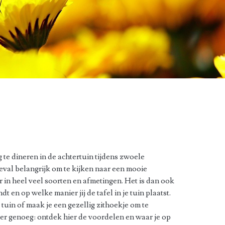
 te dineren in de achtertuin tijdens zwoele
eval belangrijk om te kijken naar een mooie
ar in heel veel soorten en afmetingen. Het is dan ook
t en op welke manier jij de tafel in je tuin plaatst.
tuin of maak je een gezellig zithoekje om te
n er genoeg: ontdek hier de voordelen en waar je op