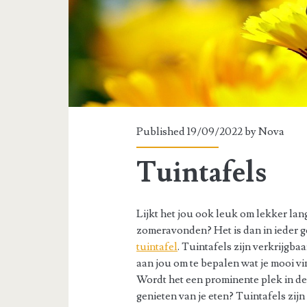
Published 19/09/2022 by
Nova
Tuintafels
Lijkt het jou ook leuk om lekker lang
zomeravonden? Het is dan in ieder g
tuintafel
. Tuintafels zijn verkrijgba
aan jou om te bepalen wat je mooi vind
Wordt het een prominente plek in de 
genieten van je eten? Tuintafels zij