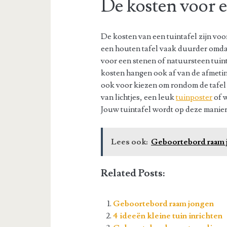
De kosten voor e
De kosten van een tuintafel zijn voor
een houten tafel vaak duurder omdat
voor een stenen of natuursteen tui
kosten hangen ook af van de afmeting
ook voor kiezen om rondom de tafel 
van lichtjes, een leuk
tuinposter
of 
Jouw tuintafel wordt op deze manier 
Lees ook:
Geboortebord raam 
Related Posts:
Geboortebord raam jongen
4 ideeën kleine tuin inrichten