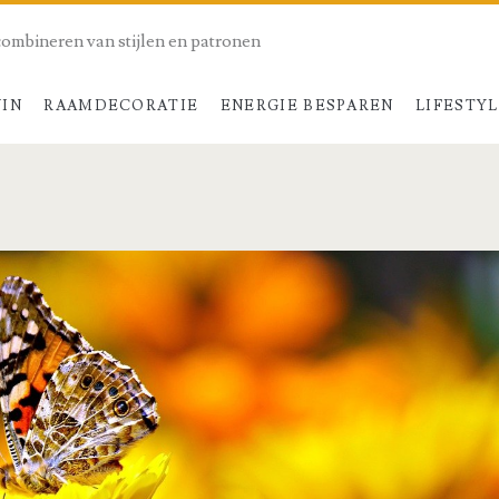
combineren van stijlen en patronen
UIN
RAAMDECORATIE
ENERGIE BESPAREN
LIFESTY