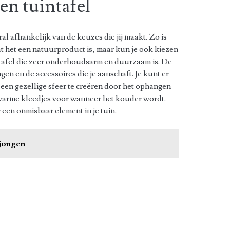
en tuintafel
al afhankelijk van de keuzes die jij maakt. Zo is
 het een natuurproduct is, maar kun je ook kiezen
ntafel die zeer onderhoudsarm en duurzaam is. De
en en de accessoires die je aanschaft. Je kunt er
een gezellige sfeer te creëren door het ophangen
warme kleedjes voor wanneer het kouder wordt.
een onmisbaar element in je tuin.
jongen