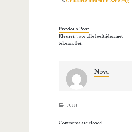
Geboortebord raam tweeling
Previous Post
Kleuren voor alle leeftijden met
tekenrollen
Nova
TUIN
Comments are closed.