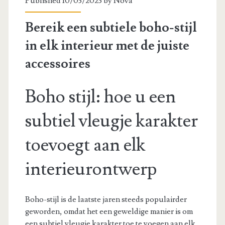
Published 10/03/2023 by
Nova
Bereik een subtiele boho-stijl
in elk interieur met de juiste
accessoires
Boho stijl: hoe u een
subtiel vleugje karakter
toevoegt aan elk
interieurontwerp
Boho-stijl is de laatste jaren steeds populairder
geworden, omdat het een geweldige manier is om
een subtiel vleugje karakter toe te voegen aan elk