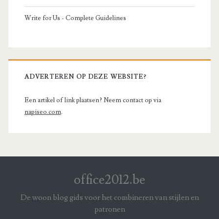
Write for Us - Complete Guidelines
ADVERTEREN OP DEZE WEBSITE?
Een artikel of link plaatsen? Neem contact op via
napiseo.com
.
office2012.be
De woon blog gids voor het combineren van stijlen en
patronen